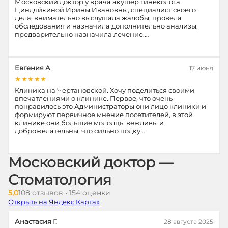
Московский доктор у врача акушер гинеколога
Циндяйкиной Ирины Ивановны, специалист своего
дела, внимательно выслушала жалобы, провела
обследования и назначила дополнительно анализы,
предварительно назначила лечение.…
Евгения А
17 июня
★★★★★
Клиника на Чертановской. Хочу поделиться своими
впечатлениями о клинике. Первое, что очень
понравилось это Администраторы они лицо клиники и
формируют первичное мнение посетителей, в этой
клинике они большие молодцы вежливы и
доброжелательны, что сильно подку…
Московский доктор —
Стоматология
5,0
108 отзывов • 154 оценки
Открыть на Яндекс Картах
Анастасия Г.
28 августа 2025