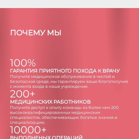
ПОЧЕМУ МЫ
100%
ГAРAНТИЯ ПРИЯТНОГО ПОХОДА К ВРАЧУ
Получите медицинское обслуживание в чистой и
безопасной среде, мы гарантируем ваше благополучие
с момента входа в наше учреждение.
200+
МЕДИЦИНСКИХ РАБОТНИКОВ
Получите доступ к опыту команды из более чем 200
высококвалифицированных медицинских
специалистов, обеспечивающих богатые знания и
специализацию.
10000+
ВЫПОЛНЕНЫХ ОПЕРАЦИЙ