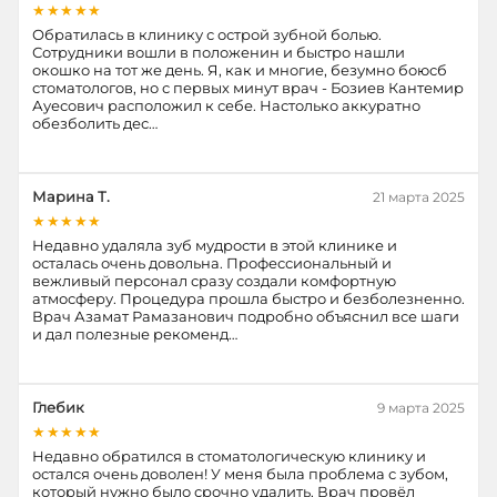
★★★★★
Обратилась в клинику с острой зубной болью.
Сотрудники вошли в положенин и быстро нашли
окошко на тот же день. Я, как и многие, безумно боюсб
стоматологов, но с первых минут врач - Бозиев Кантемир
Ауесович расположил к себе. Настолько аккуратно
обезболить дес…
Марина Т.
21 марта 2025
★★★★★
Недавно удаляла зуб мудрости в этой клинике и
осталась очень довольна. Профессиональный и
вежливый персонал сразу создали комфортную
атмосферу. Процедура прошла быстро и безболезненно.
Врач Азамат Рамазанович подробно объяснил все шаги
и дал полезные рекоменд…
Глебик
9 марта 2025
★★★★★
Недавно обратился в стоматологическую клинику и
остался очень доволен! У меня была проблема с зубом,
который нужно было срочно удалить. Врач провёл