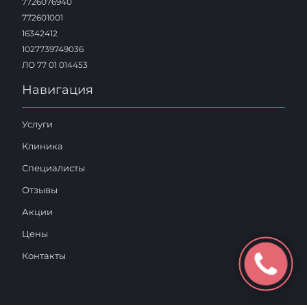
7726076940
772601001
16342412
1027739749036
ЛО 77 01 014453
Навигация
Услуги
Клиника
Специалисты
Отзывы
Акции
Цены
Контакты