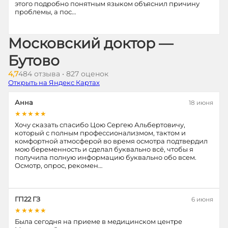
этого подробно понятным языком объяснил причину
проблемы, а пос…
Московский доктор —
Бутово
4,7
484 отзыва • 827 оценок
Открыть на Яндекс Картах
Анна
18 июня
★★★★★
Хочу сказать спасибо Цою Сергею Альбертовичу,
который с полным профессионализмом, тактом и
комфортной атмосферой во время осмотра подтвердил
мою беременность и сделал буквально всё, чтобы я
получила полную информацию буквально обо всем.
Осмотр, опрос, рекомен…
ГП22 ГЗ
6 июня
★★★★★
Была сегодня на приеме в медицинском центре