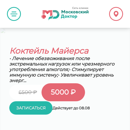
Коктейль Майерса
• Лечение обезвоживания после
экстремальных нагрузок или чрезмерного
употребления алкоголя;• Стимулирует
иммунную систему;• Увеличивает уровень
энерг…
5000 ₽
6500 ₽
ЗАПИСАТЬСЯ
Действует до 08.08