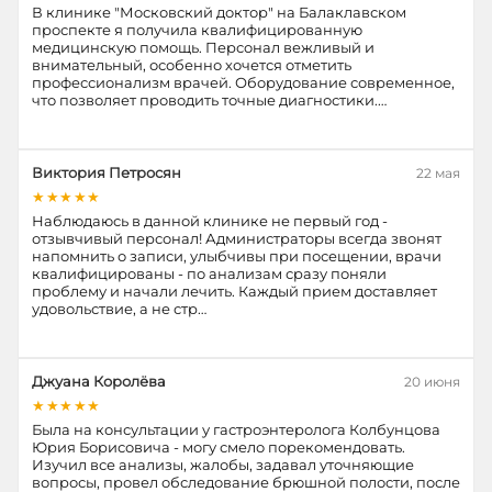
В клинике "Московский доктор" на Балаклавском
проспекте я получила квалифицированную
медицинскую помощь. Персонал вежливый и
внимательный, особенно хочется отметить
профессионализм врачей. Оборудование современное,
что позволяет проводить точные диагностики.…
Виктория Петросян
22 мая
★★★★★
Наблюдаюсь в данной клинике не первый год -
отзывчивый персонал! Администраторы всегда звонят
напомнить о записи, улыбчивы при посещении, врачи
квалифицированы - по анализам сразу поняли
проблему и начали лечить. Каждый прием доставляет
удовольствие, а не стр…
Джуана Королёва
20 июня
★★★★★
Была на консультации у гастроэнтеролога Колбунцова
Юрия Борисовича - могу смело порекомендовать.
Изучил все анализы, жалобы, задавал уточняющие
вопросы, провел обследование брюшной полости, после