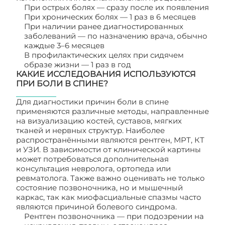
При острых болях — сразу после их появления
При хронических болях — 1 раз в 6 месяцев
При наличии ранее диагностированных
заболеваний — по назначению врача, обычно
каждые 3–6 месяцев
В профилактических целях при сидячем
образе жизни — 1 раз в год
КАКИЕ ИССЛЕДОВАНИЯ ИСПОЛЬЗУЮТСЯ
ПРИ БОЛИ В СПИНЕ?
Для диагностики причин боли в спине
применяются различные методы, направленные
на визуализацию костей, суставов, мягких
тканей и нервных структур. Наиболее
распространёнными являются рентген, МРТ, КТ
и УЗИ. В зависимости от клинической картины
может потребоваться дополнительная
консультация невролога, ортопеда или
ревматолога. Также важно оценивать не только
состояние позвоночника, но и мышечный
каркас, так как миофасциальные спазмы часто
являются причиной болевого синдрома.
Рентген позвоночника — при подозрении на