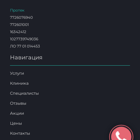
Протек
7726076940
772601001
16342412
1027739749036
ЛО 77 01 014453
Навигация
Услуги
Клиника
Специалисты
Отзывы
Акции
Цены
Контакты