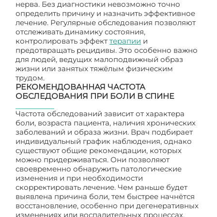
нерва. Без диагностики невозможно точно
определить причину и назначить эффективное
лечение. Регулярные обследования позволяют
отслеживать динамику состояния,
контролировать эффект
терапии
и
предотвращать рецидивы. Это особенно важно
для людей, ведущих малоподвижный образ
жизни или занятых тяжёлым физическим
трудом.
РЕКОМЕНДОВАННАЯ ЧАСТОТА
ОБСЛЕДОВАНИЯ ПРИ БОЛИ В СПИНЕ
Частота обследований зависит от характера
боли, возраста пациента, наличия хронических
заболеваний и образа жизни. Врач подбирает
индивидуальный график наблюдения, однако
существуют общие рекомендации, которых
можно придерживаться. Они позволяют
своевременно обнаружить патологические
изменения и при необходимости
скорректировать лечение. Чем раньше будет
выявлена причина боли, тем быстрее начнётся
восстановление, особенно при дегенеративных
изменениях или воспалительных процессах.