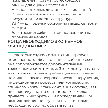
искривления, травмы, остеохондроз
МРТ — для оценки состояния
межпозвонковых дисков и мягких тканей
КТ — при необходимости детальной
визуализации костных структур
УЗИ — для оценки состояния мышц, связок и
фасций
Электромиография — при подозрении на
поражение нервов
КОГДА НЕОБХОДИМО ЭКСТРЕННОЕ
ОБСЛЕДОВАНИЕ?
В некоторых случаях боль в спине требует
немедленного обследования, особенно если
она сопровождается дополнительными
тревожными симптомами. Это может указывать
на острое состояние, требующее неотложной
помощи, включая неврологические нарушения,
инфекционные процессы или компрессию
спинного мозга. В таких ситуациях откладывать
диагностику опасно для здоровья и может
привести к необратимым последствиям. При
возникновении нижеуказанных симптомов
необходимо срочно обратиться за