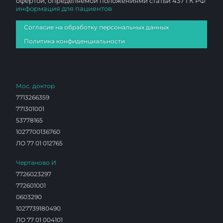
офертой, определяемой положениями статьи 437 ГК РФ
информация для пациентов
Согласие на обработку персональных данных
Политика конфиденциальности
Мос. доктор
7713266359
771301001
53778165
1027700136760
ЛО 77 01 012765
Чертаново И
7726023297
772601001
0603290
1027739180490
ЛО 77 01 004101