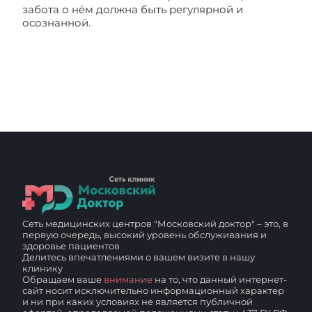
забота о нём должна быть регулярной и
осознанной.
Как часто проходить обследование
при боли в спине?
Сеть медицинских центров "Московский доктор" – это, в
первую очередь, высокий уровень обслуживания и
здоровье пациентов
Делитесь впечатлениями о вашем визите в нашу
клинику
Обращаем ваше
внимание
на то, что данный интернет-
сайт носит исключительно информационный характер
и ни при каких условиях не является публичной