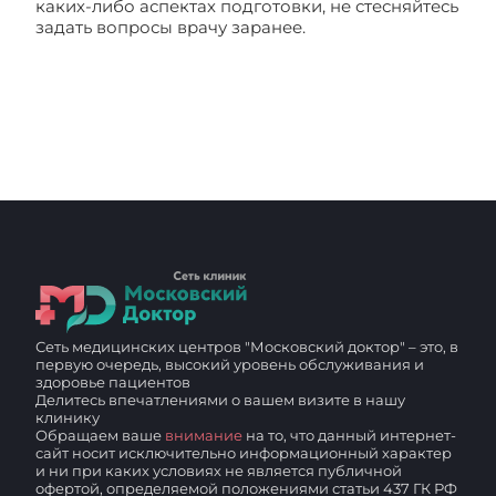
каких-либо аспектах подготовки, не стесняйтесь
задать вопросы врачу заранее.
Как
подготовиться к МРТ позвоночника?
Сеть медицинских центров "Московский доктор" – это, в
первую очередь, высокий уровень обслуживания и
здоровье пациентов
Делитесь впечатлениями о вашем визите в нашу
клинику
Обращаем ваше
внимание
на то, что данный интернет-
сайт носит исключительно информационный характер
и ни при каких условиях не является публичной
офертой, определяемой положениями статьи 437 ГК РФ