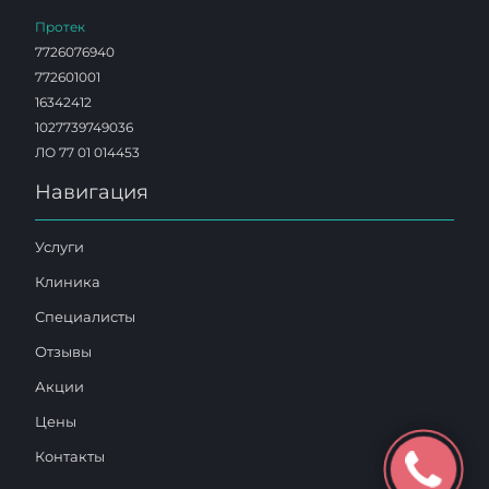
Протек
7726076940
772601001
16342412
1027739749036
ЛО 77 01 014453
Навигация
Услуги
Клиника
Специалисты
Отзывы
Акции
Цены
Контакты