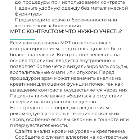
до процедуры при использовании контраста
Наденьте удобную одежду без металлической
фурнитуры
Предупредите врача о беременности или
хронических заболеваниях
МРТ С КОНТРАСТОМ: ЧТО НУЖНО УЧЕСТЬ?
Если вам назначена МРТ позвоночника с
контрастированием, подготовка должна быть
более тщательной. Контрастное вещество на
основе гадолиния вводится внутривенно и
позволяет более чётко визуализировать сосуды,
воспалительные очаги или опухоли. Перед
процедурой врач может назначить анализ на
креатинин для оценки функции почек, так как
выведение контраста осуществляется через них.
Пациенту также важно убедиться в отсутствии
аллергии на контрастное вещество.
Непосредственно перед исследованием
рекомендуется не есть в течение нескольких
часов, особенно если вы склонны к тошноте или
гиперчувствительности.
Сдайте анализ крови на уровень креатинина
Сообщите о случаях аллергии на контрастные