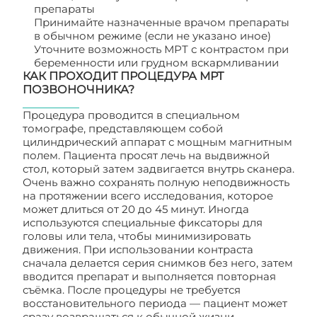
препараты
Принимайте назначенные врачом препараты
в обычном режиме (если не указано иное)
Уточните возможность МРТ с контрастом при
беременности или грудном вскармливании
КАК ПРОХОДИТ ПРОЦЕДУРА МРТ
ПОЗВОНОЧНИКА?
Процедура проводится в специальном
томографе, представляющем собой
цилиндрический аппарат с мощным магнитным
полем. Пациента просят лечь на выдвижной
стол, который затем задвигается внутрь сканера.
Очень важно сохранять полную неподвижность
на протяжении всего исследования, которое
может длиться от 20 до 45 минут. Иногда
используются специальные фиксаторы для
головы или тела, чтобы минимизировать
движения. При использовании контраста
сначала делается серия снимков без него, затем
вводится препарат и выполняется повторная
съёмка. После процедуры не требуется
восстановительного периода — пациент может
сразу возвращаться к обычной жизни.