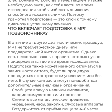
электронные устройства в теле. Пациенту также
необходимо знать, как себя вести во время
исследования, чтобы избежать движения,
способного исказить снимки. Поэтому
грамотная подготовка — это ключ к точному
диагнозу и успешному лечению.
ЧТО ВКЛЮЧАЕТ ПОДГОТОВКА К МРТ
ПОЗВОНОЧНИКА?
В отличие от других диагностических процедур,
МРТ не требует жёсткой диеты или
предварительной чистки организма. Однако
есть несколько важных правил, которых нужно
придерживаться до и во время исследования.
Подготовка также может немного отличаться в
зависимости от того, будет ли процедура
проводиться с контрастным усилением или без
него. В случае контраста могут понадобиться
дополнительные анализы и ограничения.
Сообщите врачу о наличии имплантов,
кардиостимуляторов или протезов
Снимите все металлические предметы:
украшения, часы, заколки, слуховые аппараты
Воздержитесь от приёма пищи за 4–6 часов